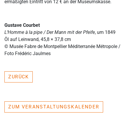
ermäßigten Eintritt von 12 € an der Museumskasse.
Gustave Courbet
L‘Homme à la pipe / Der Mann mit der Pfeife
, um 1849
Öl auf Leinwand, 45,8 × 37,8 cm
© Musée Fabre de Montpellier Méditerranée Métropole /
Foto Frédéric Jaulmes
ZURÜCK
ZUM VERANSTALTUNGSKALENDER