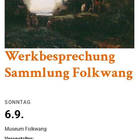
Werkbesprechung
Sammlung Folkwang
SONNTAG
6.9.
Museum Folkwang
Veranstalter: