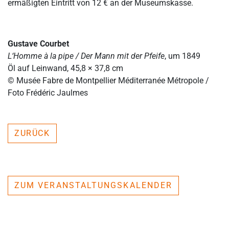
ermäßigten Eintritt von 12 € an der Museumskasse.
Gustave Courbet
L‘Homme à la pipe / Der Mann mit der Pfeife
, um 1849
Öl auf Leinwand, 45,8 × 37,8 cm
© Musée Fabre de Montpellier Méditerranée Métropole /
Foto Frédéric Jaulmes
ZURÜCK
ZUM VERANSTALTUNGSKALENDER