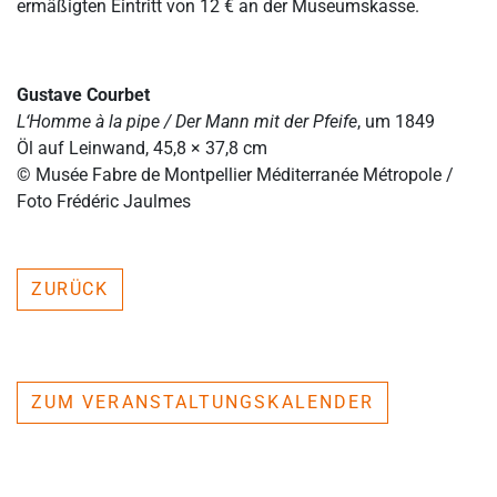
ermäßigten Eintritt von 12 € an der Museumskasse.
Gustave Courbet
L‘Homme à la pipe / Der Mann mit der Pfeife
, um 1849
Öl auf Leinwand, 45,8 × 37,8 cm
© Musée Fabre de Montpellier Méditerranée Métropole /
Foto Frédéric Jaulmes
ZURÜCK
ZUM VERANSTALTUNGSKALENDER