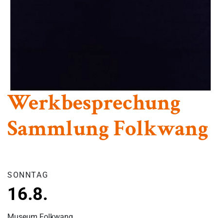
Werkbesprechung
Sammlung Folkwang
SONNTAG
16.8.
Museum Folkwang